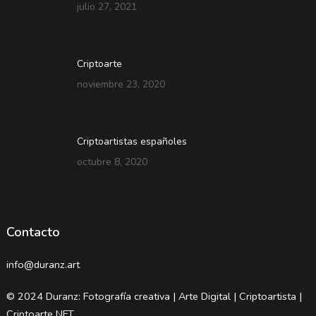
julio 27, 2021
Criptoarte
noviembre 23, 2020
Criptoartistas españoles
octubre 8, 2020
Contacto
info@duranz.art
© 2024 Duranz: Fotografía creativa | Arte Digital | Criptoartista |
Criptoarte NFT.