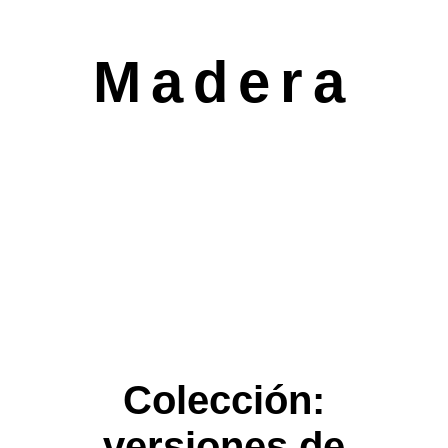
Madera
Colección:
versiones de